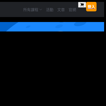
登入
所有課程
活動
文章
官網