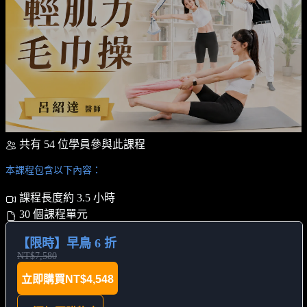
共有 54 位學員參與此課程
本課程包含以下內容：
課程長度約 3.5 小時
30 個課程單元
【限時】早鳥 6 折
NT$7,580
立即購買
NT$4,548