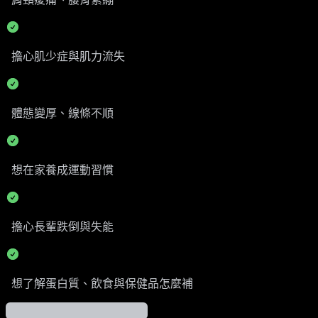
擔心肌少症與肌力流失
體態變厚、線條不順
想在家養成運動習慣
擔心長輩跌倒與失能
想了解蛋白質、飲食與保健品怎麼補