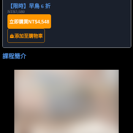
【限時】早鳥 6 折
NT$7,580
立即購買
NT$4,548
添加至購物車
課程簡介