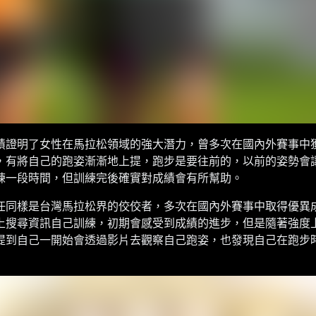
績證明了女性在馬拉松領域的強大潛力，曾多次在國內外賽事中
，有將自己的跑姿漸漸地上提，跑步是要往前的，以前的姿勢會
練一段時間，但訓練完後確實對成績會有所幫助。
任同樣是台灣馬拉松界的佼佼者，多次在國內外賽事中取得優異
上搜尋資訊自己訓練，初期會感受到成績的進步，但是隨著強度
提到自己一開始會透過影片去觀察自己跑姿，也發現自己在跑步