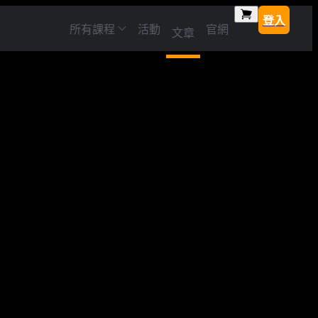
登入
所有課程
活動
官網
文章