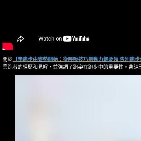
關於
【學跑步由姿勢開始：從呼吸技巧到動力鏈要領 告別跑步
業跑者的經歷和見解，並強調了跑姿在跑步中的重要性。曹純