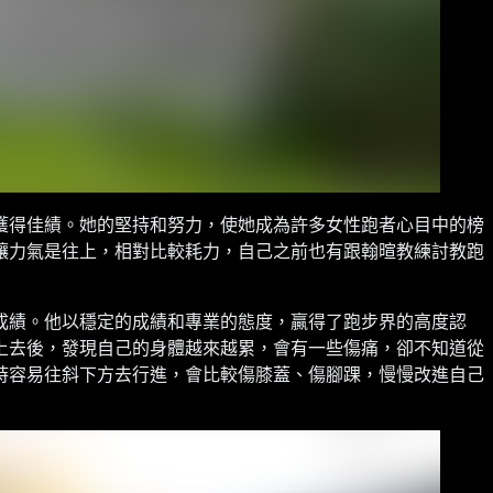
獲得佳績。她的堅持和努力，使她成為許多女性跑者心目中的榜
讓力氣是往上，相對比較耗力，自己之前也有跟翰暄教練討教跑
成績。他以穩定的成績和專業的態度，贏得了跑步界的高度認
上去後，發現自己的身體越來越累，會有一些傷痛，卻不知道從
時容易往斜下方去行進，會比較傷膝蓋、傷腳踝，慢慢改進自己