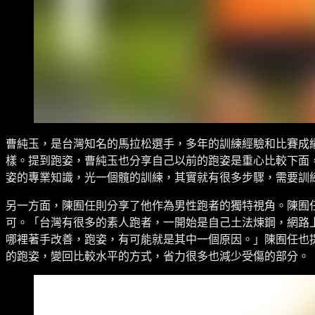
曹純玉，是台灣知名的馬拉松選手，多年的訓練經驗和比賽成
樣。提到跑姿，曹純玉也分享自己以前的跑姿是重心比較下面
姿的專業知識，光一個髖的訓練，其實就有很多步驟，需要訓
另一方面，陳囿任則分享了他作為男性跑者的獨特視角。陳囿
可。「台灣有很多的素人跑者，一開始是自己土法煉鋼，網路
哪裡著手改善，跑姿，有可能就是其中一個原因。」陳囿任也
的跑姿，變回比較水平的方式，省力很多也減少受傷的部分。