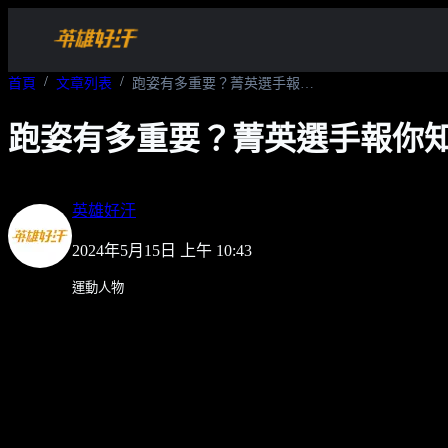
首頁
文章列表
跑姿有多重要？菁英選手報你知｜曹純玉、陳囿任
跑姿有多重要？菁英選手報你
英雄好汗
2024年5月15日 上午 10:43
運動人物