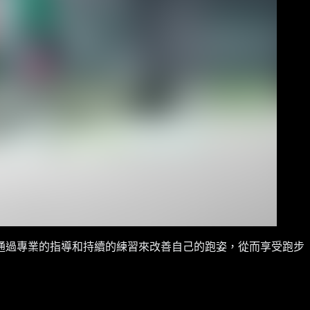
通過專業的指導和持續的練習來改善自己的跑姿，從而享受跑步