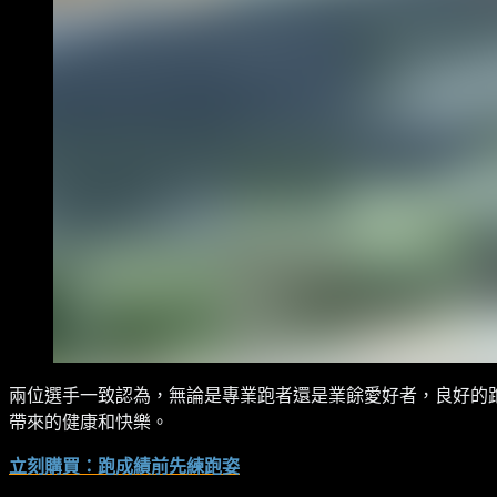
兩位選手一致認為，無論是專業跑者還是業餘愛好者，良好的
帶來的健康和快樂。
立刻購買：跑成績前先練跑姿