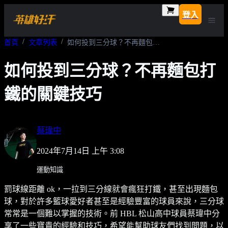
登入
首頁
文章列表
如何投到三分球？不再麵包打鐵的關鍵技巧
如何投到三分球？不再麵包打
鐵的關鍵技巧
蔡瑋中
2024年7月14日 上午 3:08
運動知識
罰球線距離 ok，一拉到三分線就會瘋狂打鐵，甚至出現麵包
球，對於許多籃球愛好者甚至是經驗豐富的球員來說，三分球
常常是一個難以掌握的技術。前 HBL 松山高中球員蔡瑋中分
享了一些寶貴的經驗和技巧，希望能幫助球友們找到問題，以