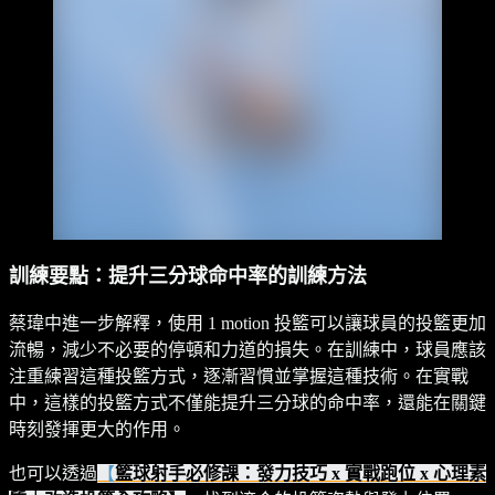
訓練要點：提升三分球命中率的訓練方法
蔡瑋中進一步解釋，使用 1 motion 投籃可以讓球員的投籃更加
流暢，減少不必要的停頓和力道的損失。在訓練中，球員應該
注重練習這種投籃方式，逐漸習慣並掌握這種技術。在實戰
中，這樣的投籃方式不僅能提升三分球的命中率，還能在關鍵
時刻發揮更大的作用。
也可以透過
【
籃球射手必修課：發力技巧 x 實戰跑位 x 心理素