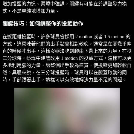
增加投籃的力道。蔡瑋中強調，關鍵有可能在於調整發力模
式，不是單純地增加力量。
關鍵技巧：如何調整你的投籃動作
在近距離投籃時，許多球員會採用 2 motion 或者 1.5 motion 的
方式，這意味著他們的出手點會相對較晚，通常是在腳幾乎伸
直的時候才出手，這樣沒辦法吃到腳由下帶上來的力量，在投
三分球時，蔡瑋中建議改用 1 motion 的投籃方式，這樣可以更
多地利用腳的力量，讓整個出手較為連貫，使投籃更加輕鬆自
然。具體來說，在三分球投籃時，球員可以在膝蓋啟動的同
時，手部跟著出手，這樣可以有效地解決力量不足的問題。