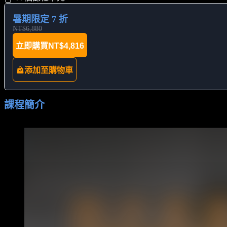
暑期限定 7 折
NT$6,880
立即購買
NT$4,816
添加至購物車
課程簡介