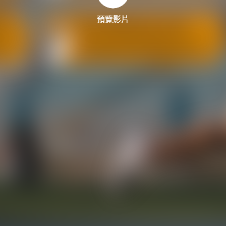
預覽影片
預覽影片