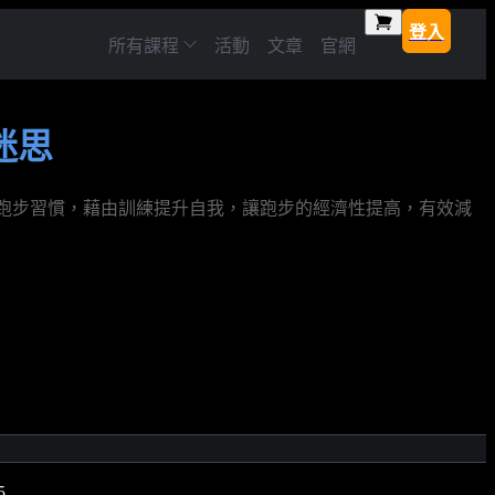
登入
所有課程
活動
文章
官網
迷思
建立跑步習慣，藉由訓練提升自我，讓跑步的經濟性提高，有效減
5